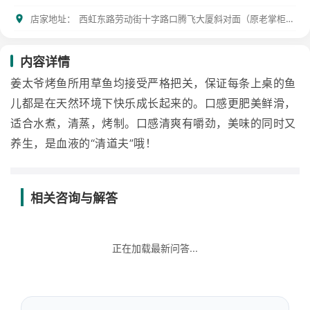
店家地址：
西虹东路劳动街十字路口腾飞大厦斜对面（原老掌柜旁边）
内容详情
姜太爷烤鱼所用草鱼均接受严格把关，保证每条上桌的鱼
儿都是在天然环境下快乐成长起来的。口感更肥美鲜滑，
适合水煮，清蒸，烤制。口感清爽有嚼劲，美味的同时又
养生，是血液的“清道夫”哦！
相关咨询与解答
正在加载最新问答...