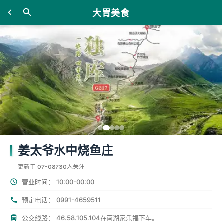
大胃美食
姜太爷水中烧鱼庄
更新于 07-08
730人关注
10:00-00:00
营业时间：
0991-4659511
预定电话：
公交线路：
46.58.105.104在南湖家乐福下车。