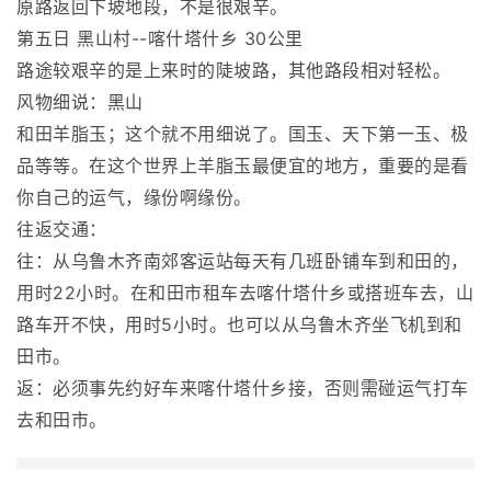
原路返回下坡地段，不是很艰辛。
第五日 黑山村--喀什塔什乡 30公里
路途较艰辛的是上来时的陡坡路，其他路段相对轻松。
风物细说：黑山
和田羊脂玉；这个就不用细说了。国玉、天下第一玉、极
品等等。在这个世界上羊脂玉最便宜的地方，重要的是看
你自己的运气，缘份啊缘份。
往返交通：
往：从乌鲁木齐南郊客运站每天有几班卧铺车到和田的，
用时22小时。在和田市租车去喀什塔什乡或搭班车去，山
路车开不快，用时5小时。也可以从乌鲁木齐坐飞机到和
田市。
返：必须事先约好车来喀什塔什乡接，否则需碰运气打车
去和田市。