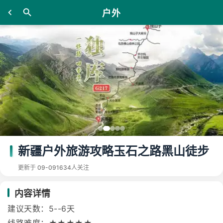
户外
新疆户外旅游攻略玉石之路黑山徒步
更新于 09-09
1634人关注
内容详情
建议天数：5--6天