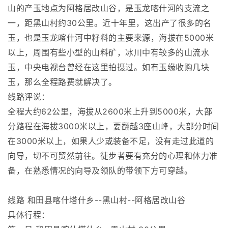
山的产玉地点为阿格居改山谷，是玉龙喀什河的支流之
一，距黑山村约30公里。近十年里，这出产了很多的名
玉，也是玉龙喀什河中籽料的主要来源，海拔在5000米
以上，周围有些小型的山料矿，冰川中有较多的山流水
玉，中央电视台曾经在这里拍摄过。如有玉缘收购几块
玉，那么全程路费就解决了。
线路评说：
全程大约62公里，海拔从2600米上升到5000米，大部
分路程在海拔3000米以上，要翻越3座山峰，大部分时间
在3000米以上，如果人少或装备不足，没有走过此道的
向导，切不可贸然前往。徒步者要有充分的心理和体力准
备，在熟悉情况的向导及领队的带领下方可穿越。
线路 和田县喀什塔什乡--黑山村--阿格居改山谷
具体行程：