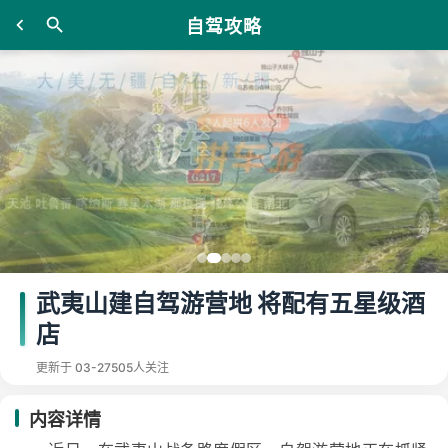
自驾攻略
武夷山建自驾游营地 将配有五星级酒
店
更新于 03-27
505人关注
内容详情