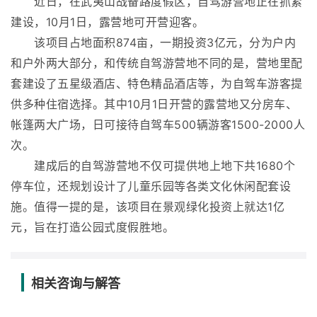
近日，在武夷山战备路度假区，自驾游营地正在抓紧
建设，10月1日，露营地可开营迎客。
该项目占地面积874亩，一期投资3亿元，分为户内
和户外两大部分，和传统自驾游营地不同的是，营地里配
套建设了五星级酒店、特色精品酒店等，为自驾车游客提
供多种住宿选择。其中10月1日开营的露营地又分房车、
帐篷两大广场，日可接待自驾车500辆游客1500-2000人
次。
建成后的自驾游营地不仅可提供地上地下共1680个
停车位，还规划设计了儿童乐园等各类文化休闲配套设
施。值得一提的是，该项目在景观绿化投资上就达1亿
元，旨在打造公园式度假胜地。
相关咨询与解答