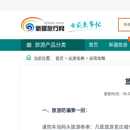
所
旅游产品分类
首页
新疆旅游
>
>
当前位置：
首页
出游宝典
自驾攻略
更新时间：06-0
一、旅游防骗第一招：
谨防车站码头旅游串串：凡是旅游发达城市