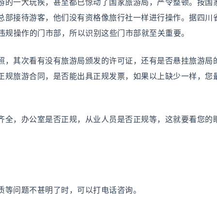
游的一大玩疾，甚至都已惊动了国家旅游局，严令整顿。按国
总部接待游客，他们没有资格像旅行社一样进行操作。据四川
些违规操作的门市部，所以识别这些门市部就至关重要。
，其次看有没有旅游局颁发的许可证，还有是否悬挂旅游局
正规旅游合同，是否能出具正规发票，如果以上缺少一样，您
全，办公室是否正规，从业人员是否正规等，这就要看您的
等问题不甚明了时，可以打电话咨询。