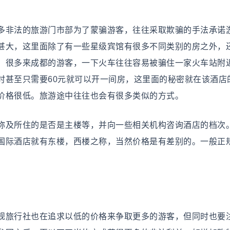
非法的旅游门市部为了蒙骗游客，往往采取欺骗的手法承诺
甚大，这里面除了有一些星级宾馆有很多不同类别的房之外，
。很多来成都的游客，一下火车往往容易被骗住一家火车站附
时甚至只需要60元就可以开一间房，这里面的秘密就在该酒店
价格很低。旅游途中往往也会有很多类似的方式。
及所住的是否是主楼等，并向一些相关机构咨询酒店的档次
国际酒店就有东楼，西楼之称，当然价格是有差别的。一般正
旅行社也在追求以低的价格来争取更多的游客，但同时也要