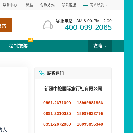
帮助中心
+微信
付款方式
联系客服
网站导航
客服电话
AM:8:00-PM:12:00
400-099-2065
搜索
新
定制旅游
攻略
联系我们
新疆中旅国际旅行社有限公司
0991-2671000
18999981856
0991-2310325
18999832796
0991-2672000
18099695348
的人