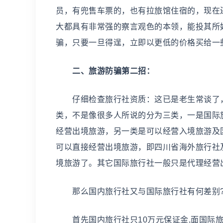
员，有兜售车票的，也有拉旅馆住宿的，现在
大都具有非常强的察言观色的本领，能投其所
骗，只要一旦得逞，立即以更低的价格买给一
二、旅游防骗第二招：
仔细检查旅行社资质：这已是老生常谈了，
类，不是像很多人所说的分为三类，一是国际
经营出境旅游，另一类是可以经营入境旅游及
可以直接经营出境旅游，即四川省海外旅行社
境旅游了。其它国际旅行社一般只是代理经营
那么国内旅行社又与国际旅行社有何差别
首先国内旅行社只10万元保证金,面国际旅行