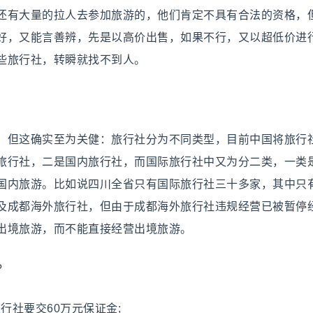
还有大量的拉人去参加旅游的，他们肯定不具有合法的资格，
好，又能言善辨，先是以高价出售，如果不行，又以超低价进
些旅行社，转瞬就找不到人。
但这确实至为关健：旅行社分为不同类型，目前中国将旅行社
旅行社，二是国内旅行社，而国际旅行社中又为分二类，一类
国内旅游。比如说四川全省只有国际旅行社三十多家，其中只
及成都海外旅行社，但由于成都海外旅行社违规经营已被暂停
出境旅游，而不能直接经营出境旅游。
?
社要交60万元保证金;