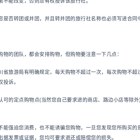
不能改变，否则您有权投诉该旅行社。
是否转团或并团，并且转并团的旅行社名称也必须写进合同
物的团队，都会安排购物，但购物要注意一下几点：
省旅游局有明确规定，每天购物不超过一次，每次购物不超过
权投诉。
的定点购物点(当然您自己要求进的商店、路边小店等除外
能强迫您消费，也不能诱骗您购物，一旦您发现您所购买的
出据发票或证据，您均可要求退还或赔偿您的损失。