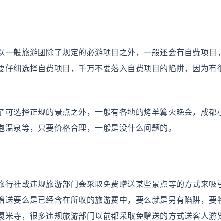
一般旅游团除了规定的必游项目之外，一般还会有自费项目
要仔细选择自费项目，千万不要落入自费项目的陷阱，因为有
可选择正规的景点之外，一般有各地的烤羊篝火晚会，成都
泡温泉等，只要价格合理，一般是没什么问题的。
行社或违规旅游部门会采取免费赠送某些景点等的方式来吸
赠送要么是已经含在所收的旅游费中，要么就是另有陷阱，要
嘎米寺，很多违规旅游部门以前都采取免赠送的方式送客人游