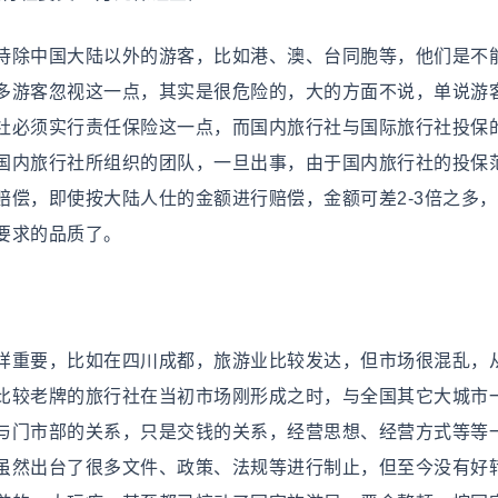
除中国大陆以外的游客，比如港、澳、台同胞等，他们是不
多游客忽视这一点，其实是很危险的，大的方面不说，单说游
社必须实行责任保险这一点，而国内旅行社与国际旅行社投保
国内旅行社所组织的团队，一旦出事，由于国内旅行社的投保
赔偿，即使按大陆人仕的金额进行赔偿，金额可差2-3倍之多
要求的品质了。
重要，比如在四川成都，旅游业比较发达，但市场很混乱，
些比较老牌的旅行社在当初市场刚形成之时，与全国其它大城市
与门市部的关系，只是交钱的关系，经营思想、经营方式等等
虽然出台了很多文件、政策、法规等进行制止，但至今没有好