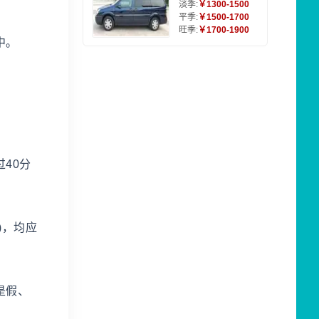
淡季:
￥1300-1500
平季:
￥1500-1700
旺季:
￥1700-1900
中。
40分
)，均应
是假、