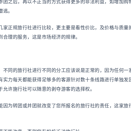
参团之后，再以不正当的方式获得更多的非法利益，如增加购
潜逃。
家正规旅行社进行比较，更主要是看性价比，及价格与质量
到合理的服务，这是市场经济的规律。
不同的旅行社进行不同的分工应该说是正常的，因为任何一
有实力每天都能获得足够多的客源针对数十条线路进行单独发
于允许施行社可以随意的剥夺游客的选择权。
因为转团或并团就改变了您所报名的旅行社的责任，这家旅