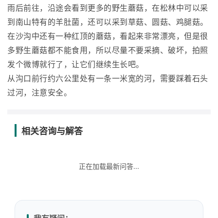
雨后前往，沿途会看到更多的野生蘑菇，在松林中可以采
到南山特有的羊肚菌，还可以采到草菇、圆菇、鸡腿菇。
在沙沟中还有一种红顶的蘑菇，看起来非常漂亮，但是很
多野生蘑菇都不能食用，所以尽量不要采摘、破坏，拍照
发个微博就行了，让它们继续生长吧。
从沟口前行约六公里处有一条一米宽的河，需要踩着石头
过河，注意安全。
相关咨询与解答
正在加载最新问答...