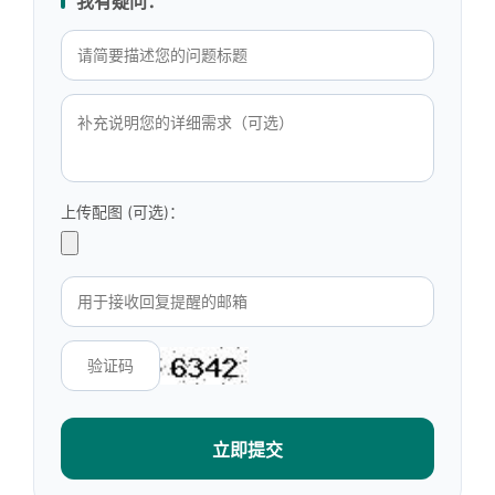
我有疑问：
上传配图 (可选)：
立即提交