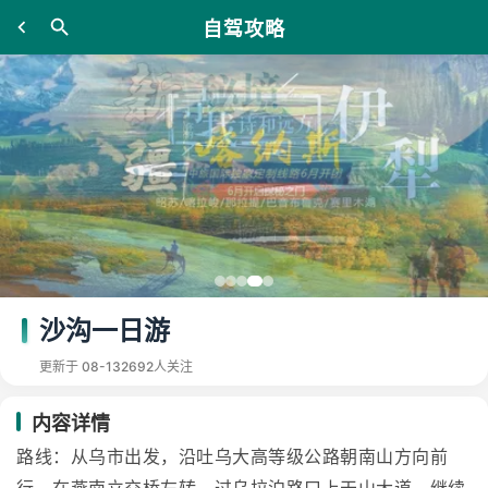
自驾攻略
沙沟一日游
更新于 08-13
2692人关注
内容详情
路线：从乌市出发，沿吐乌大高等级公路朝南山方向前