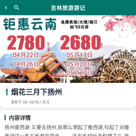
吉林旅游游记
烟花三月下扬州
更新于 06-20
78人关注
内容详情
扬州瘦西湖 又要去扬州,就那么想起了瘦西湖,勾起了对瘦