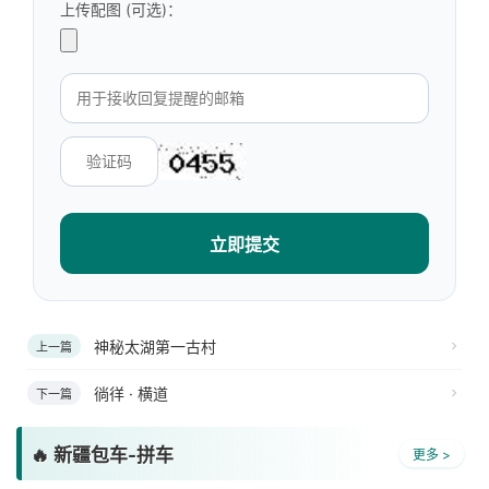
上传配图 (可选)：
立即提交
神秘太湖第一古村
上一篇
徜徉 · 横道
下一篇
🔥 新疆包车-拼车
更多 >