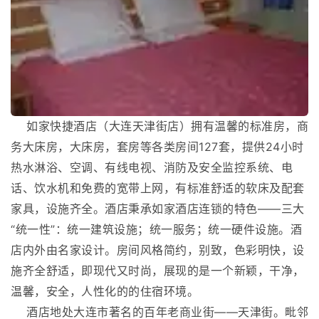
如家快捷酒店（大连天津街店）拥有温馨的标准房，商
务大床房，大床房，套房等各类房间127套，提供24小时
热水淋浴、空调、有线电视、消防及安全监控系统、电
话、饮水机和免费的宽带上网，有标准舒适的软床及配套
家具，设施齐全。酒店秉承如家酒店连锁的特色——三大
“统一性”：统一建筑设施；统一服务；统一硬件设施。酒
店内外由名家设计。房间风格简约，别致，色彩明快，设
施齐全舒适，即现代又时尚，展现的是一个新颖，干净，
温馨，安全，人性化的的住宿环境。
酒店地处大连市著名的百年老商业街——天津街。毗邻