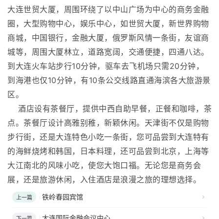
大连世贸大厦，周围环绕了以中山广场为中心的商务金融
圈，大型购物中心，娱乐中心，如世贸大厦，新世界购物
商城，中国银行，金融大厦，俄罗斯风情一条街，友谊商
城等，周围大厦林立，道路宽阔，交通便捷，四通八达。
到大连火车站步行10分钟，驱车去飞机场只需20分钟，
到海港也仅10分钟，有10条公交线路直通海滨各大旅游景
区。
酒店设有茶餐厅，提供中西自助早餐，正餐和咖啡，茶
点。茶餐厅设计高雅别稚，新颖休闲。天津街不仅是购物
步行街，还是大连特色小吃一条街，您可品尝到大连特有
的海鲜烧烤和韩国，日本料理，还可品尝到北京，上海等
大江南北的风味小吃，使您大饱口福。无论您是商务会
展，还是旅游休闲，入住酒店是浪漫之旅的理想选择。
铁岭春园宾馆
上一篇
大连国际金融会议中心
下一篇