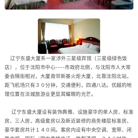
辽宁东盛大厦系一家涉外三星级宾馆（三星级绿色饭
店），位于沈阳市中心----市政府北侧，与沈阳市人大常
委会隔街相对，大厦南邻新基火炬大厦，北靠沈阳北站，
距飞机场只有３０分钟，交通便利，四通八达。优越的地
理位置在沈城旅游业更显其耀眼的光芒。
辽宁东盛大厦设有装饰典雅、设施豪华的单人房、标准
房、三人房、高级套房以及新近装修的商务楼层标准房、
豪华套房共计１４０间。客房内设有中央空调、宽带、闭