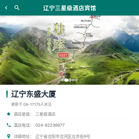
辽宁三星级酒店宾馆
辽宁东盛大厦
更新于 09-17
175人关注
酒店星级：
三星级酒店
024-62236677
酒店电话：
详细地址：
辽宁省沈阳市沈河区北京街9号