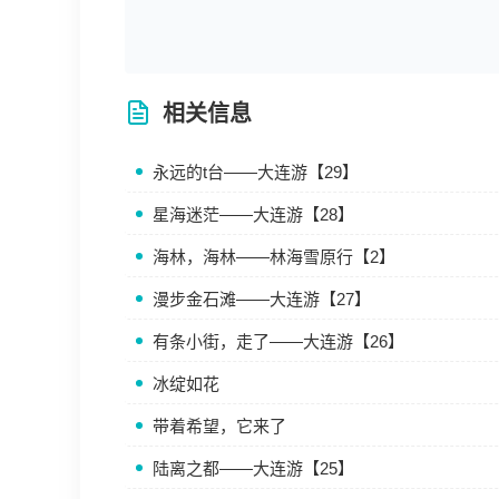
相关信息
永远的t台——大连游【29】
星海迷茫——大连游【28】
海林，海林——林海雪原行【2】
漫步金石滩——大连游【27】
有条小街，走了——大连游【26】
冰绽如花
带着希望，它来了
陆离之都——大连游【25】