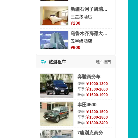
新疆石河子凯瑞酒店
三星级酒店
¥
230
乌鲁木齐海德大酒店
五星级酒店
¥
600
旅游租车
租车指南
奔驰商务车
淡季:
￥1000-1300
平季:
￥1300-1600
旺季:
￥1600-1900
丰田4500
淡季:
￥1200-1500
平季:
￥1500-1800
旺季:
￥1800-2400
7座别克商务