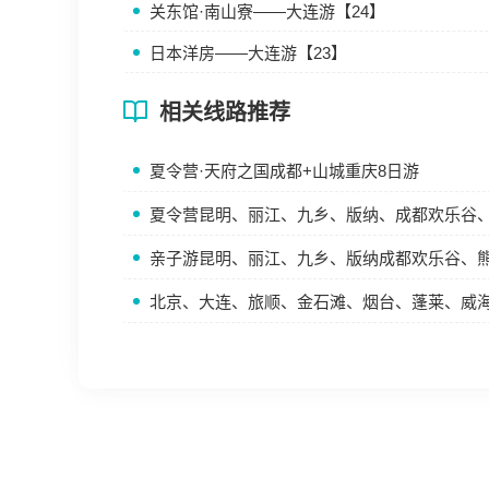
关东馆·南山寮——大连游【24】
日本洋房——大连游【23】
相关线路推荐
夏令营·天府之国成都+山城重庆8日游
夏令营昆明、丽江、九乡、版纳、成都欢乐谷、
亲子游昆明、丽江、九乡、版纳成都欢乐谷、熊
北京、大连、旅顺、金石滩、烟台、蓬莱、威海