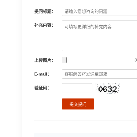
提问标题：
补充内容：
上传图片：
(
E-mail：
验证码：
提交提问