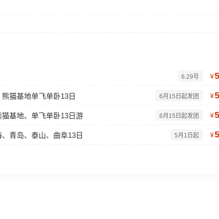
¥
6.29号
熊猫基地单飞单卧13日
¥
6月15日起发团
猫基地、单飞单卧13日游
¥
6月15日起发团
、青岛、泰山、曲阜13日
¥
5月1日起