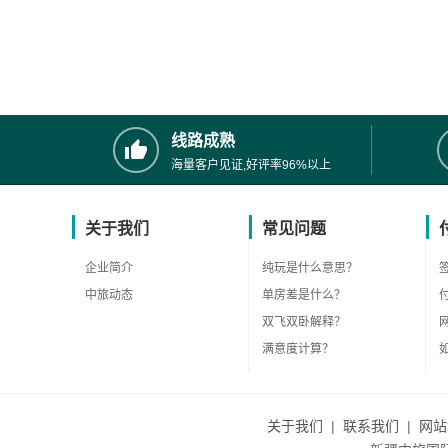
线路成熟
海量客户见证,好评率96%以上
关于我们
常见问题
企业简介
纯玩是什么意思？
中旅动态
单房差是什么？
双飞双卧解释？
满意度计算？
关于我们
|
联系我们
|
网站