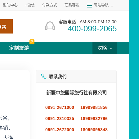
帮助中心
+微信
付款方式
联系客服
网站导航
客服电话
AM:8:00-PM:12:00
400-099-2065
搜索
新
定制旅游
攻略
联系我们
新疆中旅国际旅行社有限公司
0991-2671000
18999981856
乐谷，
0991-2310325
18999832796
热销，
0991-2672000
18099695348
，大连