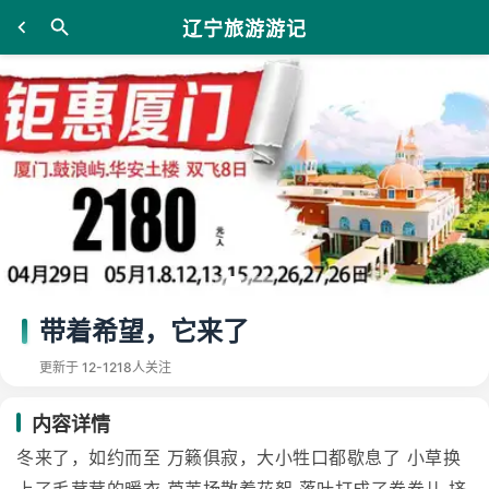
辽宁旅游游记
带着希望，它来了
更新于 12-12
18人关注
内容详情
冬来了，如约而至 万籁俱寂，大小牲口都歇息了 小草换