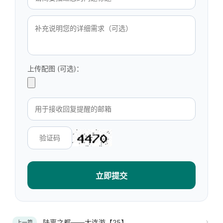
上传配图 (可选)：
立即提交
陆离之都——大连游【25】
上一篇