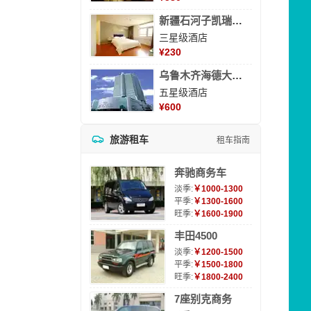
新疆石河子凯瑞酒店
三星级酒店
¥
230
乌鲁木齐海德大酒店
五星级酒店
¥
600
旅游租车
租车指南
奔驰商务车
淡季:
￥1000-1300
平季:
￥1300-1600
旺季:
￥1600-1900
丰田4500
淡季:
￥1200-1500
平季:
￥1500-1800
旺季:
￥1800-2400
7座别克商务