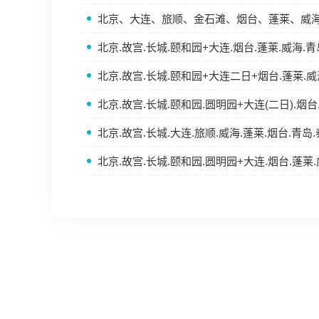
北京、大连、旅顺、金石滩、烟台、蓬莱、威海
北京.故宫.长城.颐和园+大连.烟台.蓬莱.威海.
北京.故宫.长城.颐和园+大连二日+烟台.蓬莱.威
北京.故宫.长城.颐和园.圆明园+大连(二日).烟台
北京.故宫.长城.大连.旅顺.威海.蓬莱.烟台.青岛
北京.故宫.长城.颐和园.圆明园+大连.烟台.蓬莱