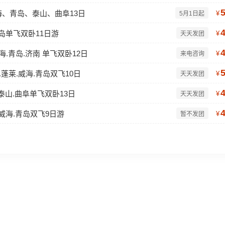
、青岛、泰山、曲阜13日
¥
5月1日起
青岛单飞双卧11日游
¥
天天发团
海.青岛.济南 单飞双卧12日
¥
来电咨询
.蓬莱.威海.青岛双飞10日
¥
天天发团
.泰山.曲阜单飞双卧13日
¥
天天发团
.威海.青岛双飞9日游
¥
暂不发团