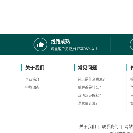
线路成熟
海量客户见证,好评率96%以上
关于我们
常见问题
企业简介
纯玩是什么意思？
中旅动态
单房差是什么？
双飞双卧解释？
满意度计算？
关于我们
|
联系我们
|
网站