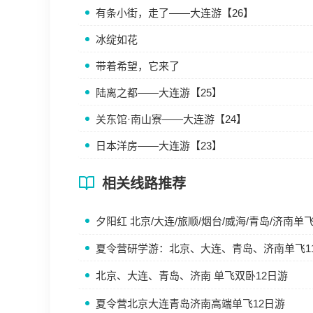
有条小街，走了——大连游【26】
冰绽如花
带着希望，它来了
陆离之都——大连游【25】
关东馆·南山寮——大连游【24】
日本洋房——大连游【23】
相关线路推荐
夕阳红 北京/大连/旅顺/烟台/威海/青岛/济南单飞
夏令营研学游：北京、大连、青岛、济南单飞1
北京、大连、青岛、济南 单飞双卧12日游
夏令营北京大连青岛济南高端单飞12日游