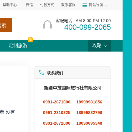
帮助中心
+微信
付款方式
联系客服
网站导航
客服电话
AM:8:00-PM:12:00
400-099-2065
搜索
新
定制旅游
攻略
联系我们
新疆中旅国际旅行社有限公司
0991-2671000
18999981856
着 没有
0991-2310325
18999832796
0991-2672000
18099695348