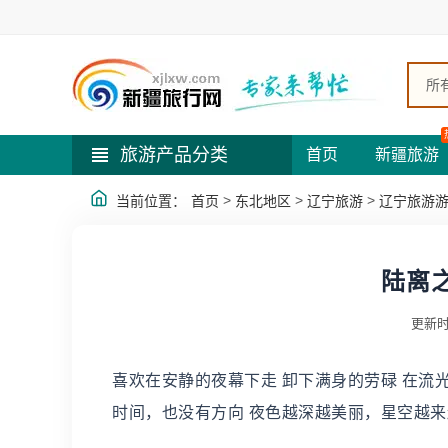
所
旅游产品分类
首页
新疆旅游
>
>
>
当前位置：
首页
东北地区
辽宁旅游
辽宁旅游
陆离
更新时
喜欢在安静的夜幕下走 卸下满身的劳碌 在流光
时间，也没有方向 夜色越深越美丽，星空越来