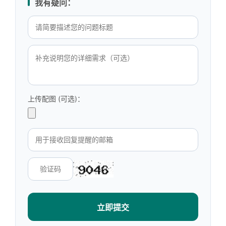
我有疑问：
上传配图 (可选)：
立即提交