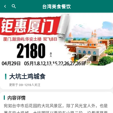
台湾美食餐饮
大坑土鸡城食
更新于 09-12
19人关注
内容详情
宛如台中市后花园的大坑风景区，除了风光宜人外，也是