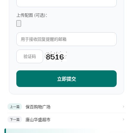
上传配图 (可选)：
立即提交
保百购物广场
上一篇
唐山华盛超市
下一篇