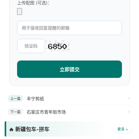
上传配图 (可选)：
立即提交
丰宁剪纸
上一篇
石家庄市青年街市场
下一篇
🔥 新疆包车-拼车
更多 >