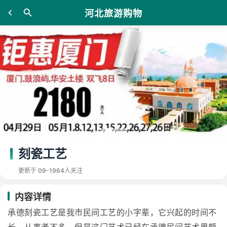
河北旅游购物
刻瓷工艺
更新于 09-19
64人关注
内容详情
承德刻瓷工艺是我市民间工艺的小字辈，它兴起的时间不