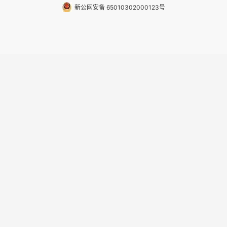
新公网安备 65010302000123号