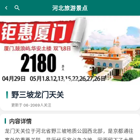
河北旅游景点
野三坡龙门天关
更新于 06-20
69人关注
内容详情
龙门天关位于河北省野三坡地质公园西北部，是京都通往