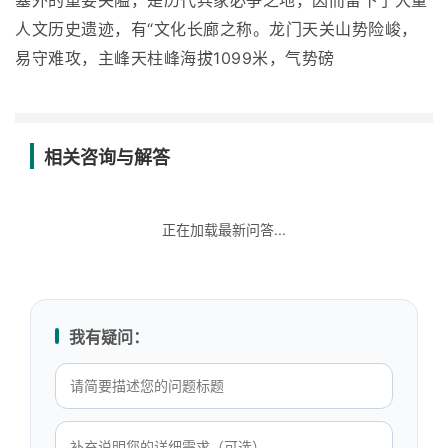
塞外的重要关隘，是历代兵家必争之地，因而留下了大量
人文历史遗迹，有“文化长廊之称。龙门天关山势险峻，
易守难攻，主峰天柱峰海拔1099米，气势磅
相关咨询与解答
正在加载最新问答...
我有疑问：