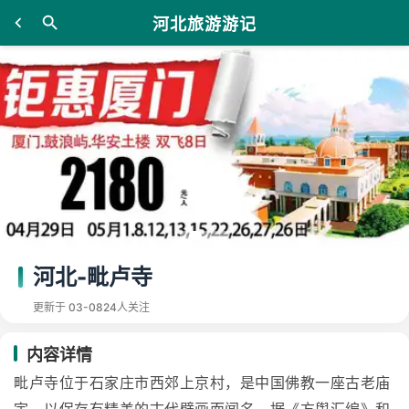
河北旅游游记
河北-毗卢寺
更新于 03-08
24人关注
内容详情
毗卢寺位于石家庄市西郊上京村，是中国佛教一座古老庙