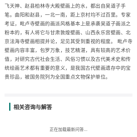
飞天神、赵县柏林寺大殿壁画上的水，都出自吴道子手
笔。曲阳和赵县，一北一南，距上京村均不过百里。专家
考证，毗卢寺壁画的画派风格基本上是承袭吴道子画派之
粉本的，有人将它与甘肃敦煌壁画、山西永乐宫壁画、北
京法海寺壁画相提并论，足见其受到重视的程度。 毗卢寺
壁画内容丰富，包罗万象，技艺精湛，具有较高的艺术价
值，对研究古代社会生活、风俗习惯以及古代美术史和传
统绘画艺术都有重要的意义，是我国古代壁画遗存中的宝
贵珍品，被国务院列为全国重点文物保护单位。
相关咨询与解答
正在加载最新问答...