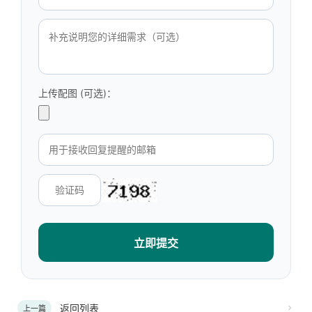
上传配图 (可选)：
立即提交
返回列表
上一篇