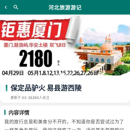
河北旅游游记
保定品驴火 易县游西陵
更新于 03-26
295人关注
内容详情
我的旅行总是和美食分不开的，不知道你是否尝试过为了