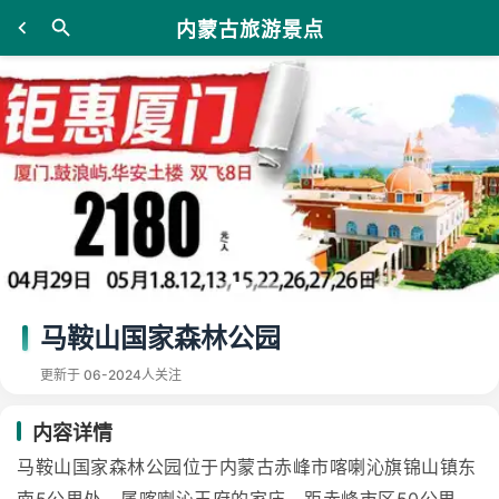
内蒙古旅游景点
马鞍山国家森林公园
更新于 06-20
24人关注
内容详情
马鞍山国家森林公园位于内蒙古赤峰市喀喇沁旗锦山镇东