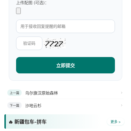
上传配图 (可选)：
立即提交
乌尔旗汉原始森林
上一篇
沙地云杉
下一篇
🔥 新疆包车-拼车
更多 >