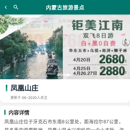
内蒙古旅游景点
凤凰山庄
更新于 06-20
20人关注
内容详情
凤凰山庄位于牙克石市东南8公里处，距海拉尔87公里，