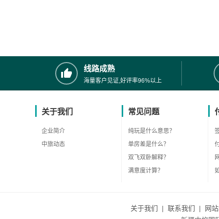
线路成熟
海量客户见证,好评率96%以上
关于我们
常见问题
企业简介
纯玩是什么意思？
中旅动态
单房差是什么？
双飞双卧解释？
满意度计算？
关于我们
|
联系我们
|
网站