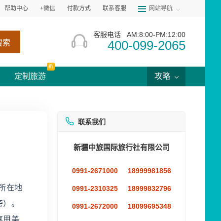
帮助中心
+微信
付款方式
联系客服
网站导航
客服电话
AM:8:00-PM:12:00
400-099-2065
搜索
新
定制旅游
攻略
联系我们
新疆中旅国际旅行社有限公司
0991-2671000
18999981856
所在地
0991-2310325
18999832796
旁）。
0991-2672000
18099695348
享用美