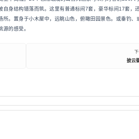
自身结构错落而筑。这里有普通标间7套，豪华标间17套，还
场所。置身于小木屋中，远眺山色，俯瞰田园景色。或垂钓、
桃源的感受。
下
披云