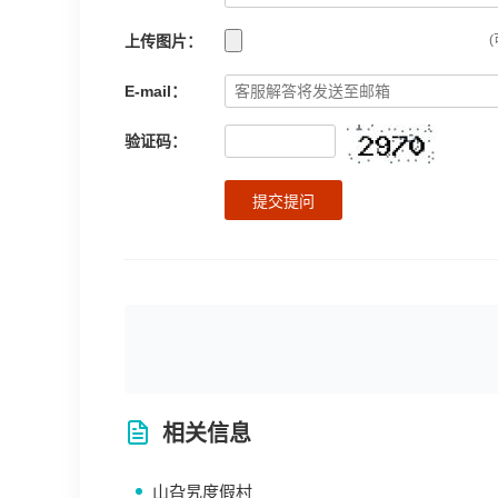
上传图片：
(
E-mail：
验证码：
提交提问
相关信息
山旮旯度假村