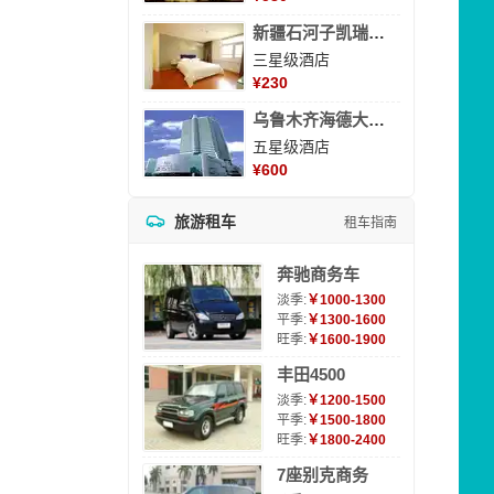
新疆石河子凯瑞酒店
三星级酒店
¥
230
乌鲁木齐海德大酒店
五星级酒店
¥
600
旅游租车
租车指南
奔驰商务车
淡季:
￥1000-1300
平季:
￥1300-1600
旺季:
￥1600-1900
丰田4500
淡季:
￥1200-1500
平季:
￥1500-1800
旺季:
￥1800-2400
7座别克商务