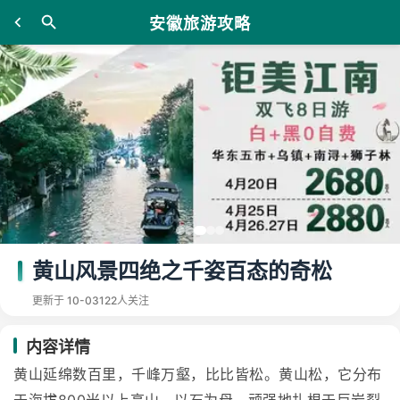
安徽旅游攻略
黄山风景四绝之千姿百态的奇松
更新于 10-03
122人关注
内容详情
黄山延绵数百里，千峰万壑，比比皆松。黄山松，它分布