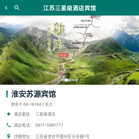
江苏三星级酒店宾馆
淮安苏源宾馆
更新于 09-18
194人关注
酒店星级：
三星级酒店
0517-5991777
酒店电话：
详细地址：
江苏省淮安市楚州区长安路1号