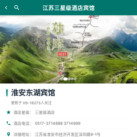
江苏三星级酒店宾馆
淮安东湖宾馆
更新于 09-18
273人关注
酒店星级：
三星级酒店
0517-3714888 3714999
酒店电话：
详细地址：
江苏省淮安市经济开发区深圳路9-1号