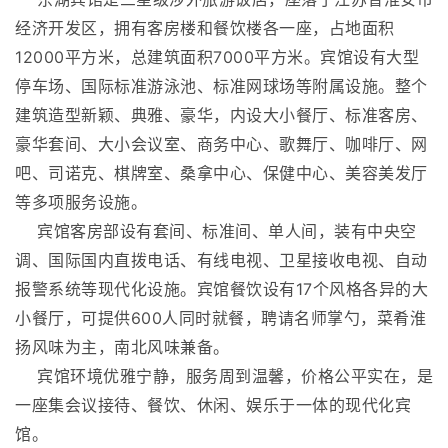
12000平方米，总建筑面积7000平方米。宾馆设有大型
停车场、国际标准游泳池、标准网球场等附属设施。整个
建筑造型新颖、典雅、豪华，内设大小餐厅、标准客房、
豪华套间、大小会议室、商务中心、歌舞厅、咖啡厅、网
吧、司诺克、棋牌室、桑拿中心、保健中心、美容美发厅
等多项服务设施。
宾馆客房部设有套间、标准间、单人间，装有中央空
调、国际国内直拨电话、有线电视、卫星接收电视、自动
报警系统等现代化设施。宾馆餐饮设有17个风格各异的大
小餐厅，可提供600人同时就餐，聘请名师掌勺，菜肴淮
扬风味为主，南北风味兼备。
宾馆环境优雅宁静，服务周到温馨，价格公平实在，是
一座集会议接待、餐饮、休闲、娱乐于一体的现代化宾
馆。
附加选择
自助早餐价：10