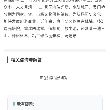
物保护单位，1982年被列为江苏省文物保护单位。古迹
众多，人文景观丰富。景区内瑞光塔、水陆城门、吴门桥
分别为国家、省、市级文物保护单位。为弘扬历史文化，
加快发展旅游事业，近年来，盘门景区修复古城墙，整治
瑞光塔院，重建四瑞堂、伍相祠、放生池，还营造一池三
山、种树植草，精工修造丽景楼、涛隐翠
相关咨询与解答
正在加载最新问答...
我有疑问：