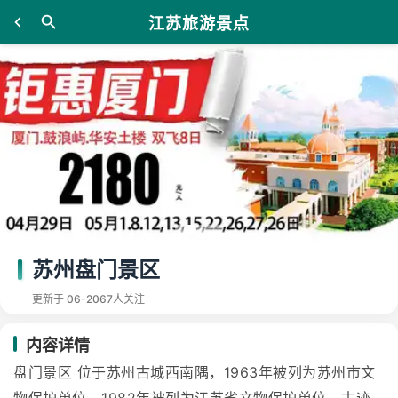
江苏旅游景点
苏州盘门景区
更新于 06-20
67人关注
内容详情
盘门景区 位于苏州古城西南隅，1963年被列为苏州市文