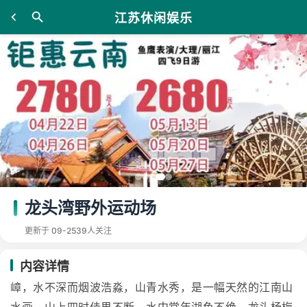
江苏休闲娱乐
龙头湾野外运动场
更新于 09-25
39人关注
内容详情
嶂，水不深而烟波浩淼，山青水秀，是一幅天然的江南山