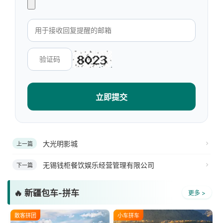
立即提交
大光明影城
上一篇
无锡钱柜餐饮娱乐经营管理有限公司
下一篇
🔥 新疆包车-拼车
更多 >
散客拼团
小车拼车