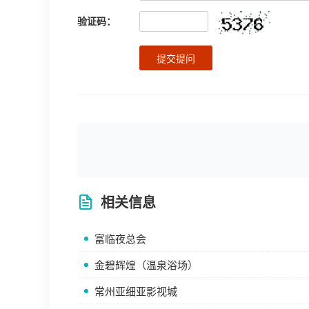
验证码：
提交提问
相关信息
富临夜总会
金碧辉煌（温泉浴场）
常州亚细亚影视城