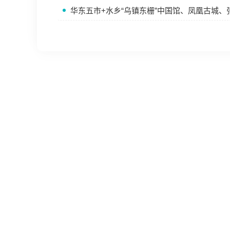
华东五市+水乡“乌镇东栅”中国馆、凤凰古城、