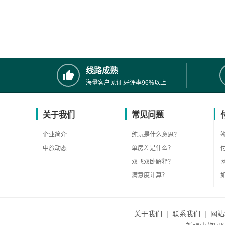
线路成熟
海量客户见证,好评率96%以上
关于我们
常见问题
企业简介
纯玩是什么意思？
中旅动态
单房差是什么？
双飞双卧解释？
满意度计算？
关于我们
|
联系我们
|
网站