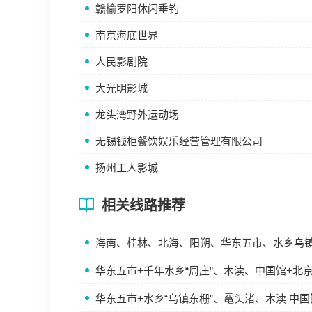
赣榆罗阳休闲垂钓
南京海底世界
人民影剧院
大光明影城
龙头湾野外运动场
无锡钱柜餐饮娱乐经营管理有限公司
扬州工人影城
相关线路推荐
海南、桂林、北海、阳朔、华东五市、水乡乌
华东五市+千年水乡“周庄”、木渎、中国馆+北京
华东五市+水乡“乌镇东栅”、鼋头渚、木渎 中国