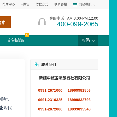
帮助中心
+微信
付款方式
联系客服
网站导航
客服电话
AM:8:00-PM:12:00
400-099-2065
搜索
新
定制旅游
攻略
联系我们
新疆中旅国际旅行社有限公司
0991-2671000
18999981856
剧院”，
0991-2310325
18999832796
功能现代
0991-2672000
18099695348