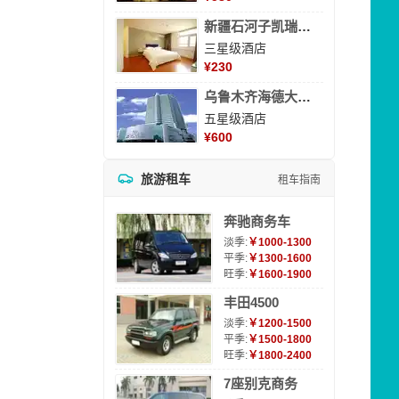
新疆石河子凯瑞酒店
三星级酒店
¥
230
乌鲁木齐海德大酒店
五星级酒店
¥
600
旅游租车
租车指南
奔驰商务车
淡季:
￥1000-1300
平季:
￥1300-1600
旺季:
￥1600-1900
丰田4500
淡季:
￥1200-1500
平季:
￥1500-1800
旺季:
￥1800-2400
7座别克商务