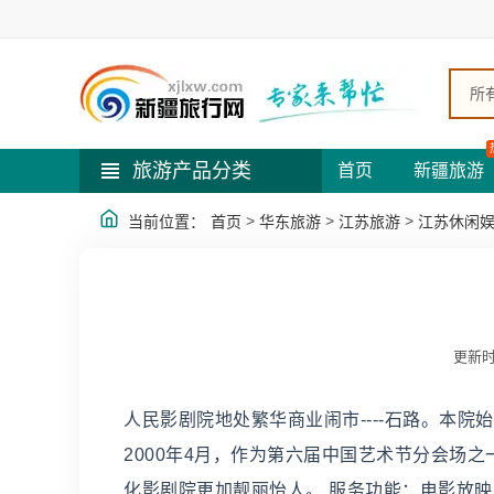
所
旅游产品分类
首页
新疆旅游
>
>
>
当前位置：
首页
华东旅游
江苏旅游
江苏休闲
更新时
人民影剧院地处繁华商业闹市----石路。本院始
2000年4月，作为第六届中国艺术节分会场之
化影剧院更加靓丽怡人。 服务功能：电影放映