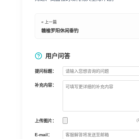
« 上一篇
赣榆罗阳休闲垂钓
用户问答
提问标题：
补充内容：
上传图片：
(
E-mail：