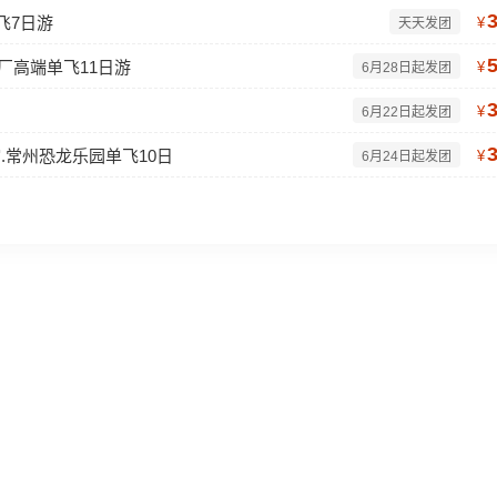
飞7日游
¥
天天发团
厂高端单飞11日游
¥
6月28日起发团
¥
6月22日起发团
.常州恐龙乐园单飞10日
¥
6月24日起发团