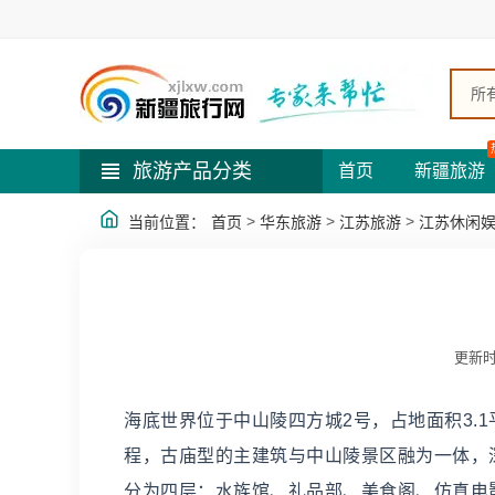
所
旅游产品分类
首页
新疆旅游
>
>
>
当前位置：
首页
华东旅游
江苏旅游
江苏休闲
更新时
海底世界位于中山陵四方城2号，占地面积3.
程，古庙型的主建筑与中山陵景区融为一体，
分为四层：水族馆、礼品部、美食阁、仿真电影