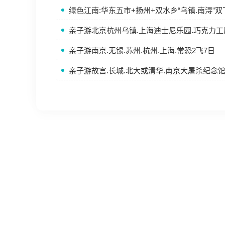
绿色江南:华东五市+扬州+双水乡“乌镇.南浔”双
亲子游北京杭州乌镇.上海迪士尼乐园.巧克力工
亲子游南京.无锡.苏州.杭州.上海.常恐2飞7日
亲子游故宫.长城.北大或清华.南京大屠杀纪念馆