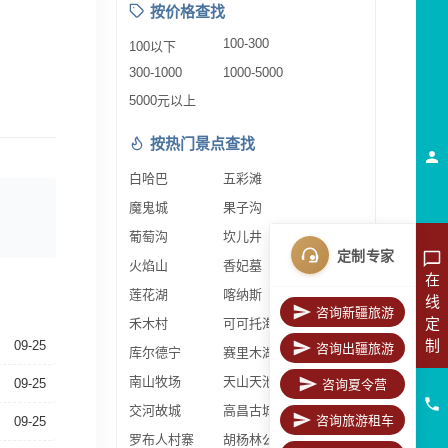
按价格查找
100-300
100以下
300-1000
1000-5000
5000元以上
按热门景点查找
白哈巴
五彩滩
魔鬼城
果子沟
葡萄沟
坎儿井
定制专家
火焰山
香妃墓
在
莲花湖
喀纳斯
线
咨询新疆旅游
定
禾木村
可可托海
制
09-25
咨询出疆旅游
库尔德宁
赛里木湖
南山牧场
天山天池
09-25
咨询夏令营
交河故城
高昌古城
咨询旅游租车
09-25
罗布人村寨
胡杨林公园