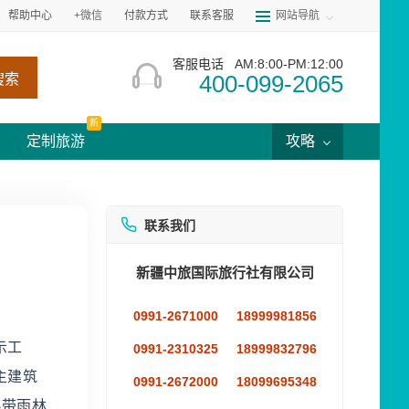
帮助中心
+微信
付款方式
联系客服
网站导航
客服电话
AM:8:00-PM:12:00
400-099-2065
搜索
新
定制旅游
攻略
联系我们
新疆中旅国际旅行社有限公司
0991-2671000
18999981856
示工
0991-2310325
18999832796
主建筑
0991-2672000
18099695348
热带雨林