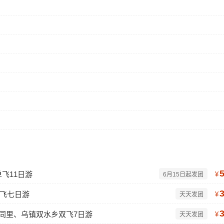
飞11日游
¥
6月15日起发团
双飞七日游
¥
天天发团
、同里、乌镇双水乡双飞7日游
¥
天天发团