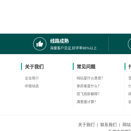
线路成熟
海量客户见证,好评率96%以上
关于我们
常见问题
企业简介
纯玩是什么意思？
中旅动态
单房差是什么？
双飞双卧解释？
满意度计算？
关于我们
|
联系我们
|
网站