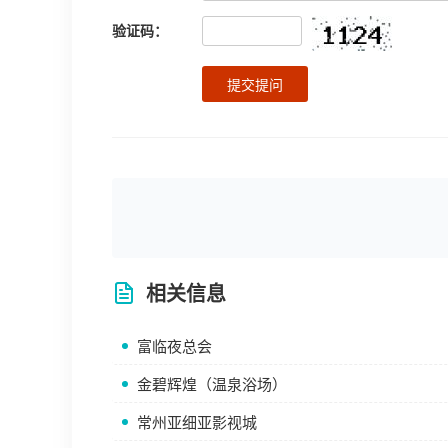
验证码：
提交提问
相关信息
富临夜总会
金碧辉煌（温泉浴场）
常州亚细亚影视城