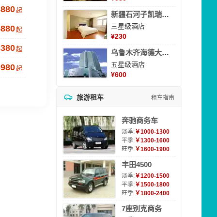
3880
起
新疆石河子凯瑞酒店
三星级酒店
5880
起
¥
230
3380
起
乌鲁木齐海德大酒店
五星级酒店
3980
起
¥
600
旅游租车
租车指南
奔驰商务车
淡季:
￥1000-1300
平季:
￥1300-1600
旺季:
￥1600-1900
丰田4500
淡季:
￥1200-1500
平季:
￥1500-1800
旺季:
￥1800-2400
7座别克商务