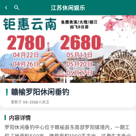
江苏休闲娱乐
赣榆罗阳休闲垂钓
更新于 09-25
58人关注
内容详情
罗阳休闲垂钓中心位于赣榆县东南部罗阳镇境内，一期工