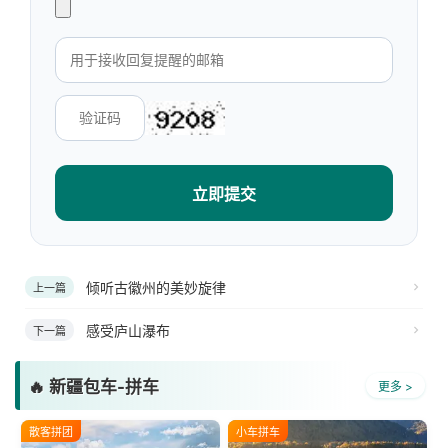
立即提交
倾听古徽州的美妙旋律
上一篇
感受庐山瀑布
下一篇
🔥 新疆包车-拼车
更多 >
散客拼团
小车拼车