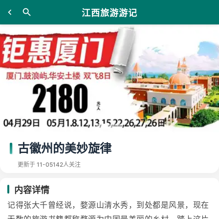
江西旅游游记
古徽州的美妙旋律
更新于 11-05
142人关注
内容详情
记得张大千曾经说，婺源山清水秀，到处都是风景，现在