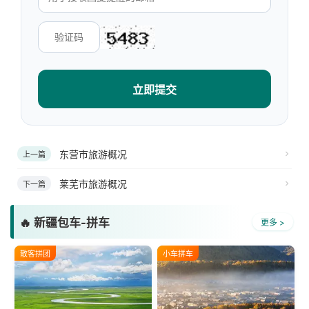
立即提交
东营市旅游概况
上一篇
莱芜市旅游概况
下一篇
🔥 新疆包车-拼车
更多 >
散客拼团
小车拼车