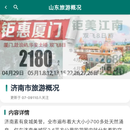
山东旅游概况
济南市旅游概况
更新于 07-09
110人关注
内容详情
济南素有泉城美誉，全市遍布着大大小小700多处天然涌