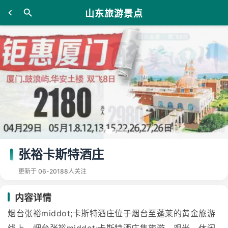
山东旅游景点
张裕卡斯特酒庄
更新于 06-20
188人关注
内容详情
烟台张裕middot;卡斯特酒庄位于烟台至蓬莱的黄金旅游