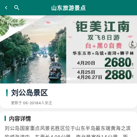
山东旅游景点
刘公岛景区
更新于 06-20
184人关注
内容详情
刘公岛国家重点风景名胜区位于山东半岛最东端黄海之滨