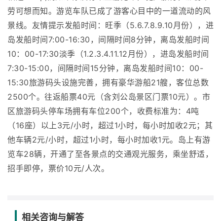
劳可想而知。游览车队已成了游客心目中的一道流动的风
景线。友情提示发船时间：旺季（5.6.7.8.9.10月份），进
岛发船时间7:00-16:30，间隔时间8分钟，离岛发船时间
10：00-17:30淡季（1.2.3.4.11.12月份），进岛发船时间
7:30-15:00，间隔时间15分钟，离岛发船时间10：00-
15:30旅游码头设施完善，拥有豪华游船21艘，客位总数
2500个。往返船票40元（含刘公岛景区门票10元）。市
区旅游码头停车场拥有车位200个，收费标准为：4吨
（16座）以上3元/小时，超过1小时，每小时加收2元；其
他车辆2元/小时，超过1小时，每小时加收1元。岛上有游
览车28辆，开通了至各景点的交通观光服务，乘坐舒适，
招手即停，票价10元/人次。
相关咨询与解答