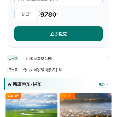
立即提交
沂山国家森林公园
上一篇
成山头国家级风景名胜区
下一篇
🔥 新疆包车-拼车
更多 >
散客拼团
小车拼车