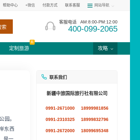
帮助中心
+微信
付款方式
联系客服
网站导航
客服电话
AM:8:00-PM:12:00
400-099-2065
搜索
新
定制旅游
攻略
联系我们
新疆中旅国际旅行社有限公司
0991-2671000
18999981856
海公园。
0991-2310325
18999832796
岸东西
0991-2672000
18099695348
，是一