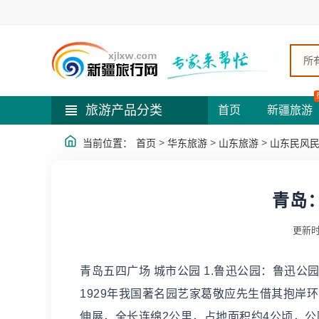
所
旅游产品分类
首页
新疆旅游
>
>
>
当前位置：
首页
华东旅游
山东旅游
山东民风
青岛
更新时
青岛五四广场 城市公园 1.鲁迅公园：鲁迅
1929年我国著名园艺家葛敬应先生借其抱岸
伸展，全长连绵2公里，占地面积约4公顷，