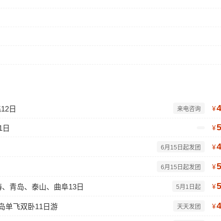
12日
¥
来电咨询
1日
¥
¥
6月15日起发团
¥
6月15日起发团
、青岛、泰山、曲阜13日
¥
5月1日起
青岛单飞双卧11日游
¥
天天发团