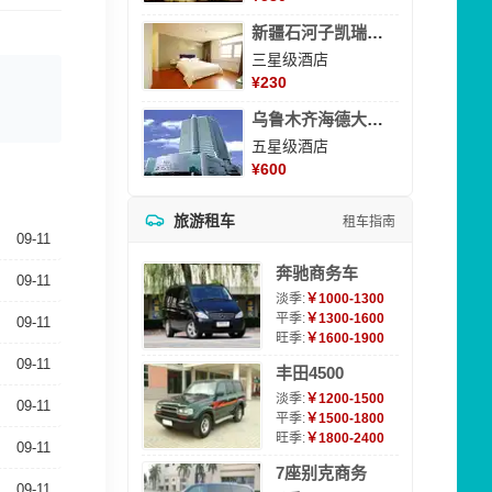
新疆石河子凯瑞酒店
三星级酒店
¥
230
乌鲁木齐海德大酒店
五星级酒店
¥
600
旅游租车
租车指南
09-11
奔驰商务车
09-11
淡季:
￥1000-1300
平季:
￥1300-1600
09-11
旺季:
￥1600-1900
09-11
丰田4500
淡季:
￥1200-1500
09-11
平季:
￥1500-1800
旺季:
￥1800-2400
09-11
7座别克商务
09-11