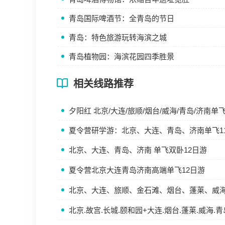
青岛国际啤酒节：全青岛的节日
青岛：特色旅游玩转海滨之城
青岛植物园：海滨花园四季胜景
相关线路推荐
夕阳红 北京/大连/旅顺/烟台/威海/青岛/济南单飞
夏令营研学游：北京、大连、青岛、济南单飞1
北京、大连、青岛、济南 单飞双卧12日游
夏令营北京大连青岛济南高端单飞12日游
北京、大连、旅顺、金石滩、烟台、蓬莱、威海
北京.故宫.长城.颐和园+大连.烟台.蓬莱.威海.