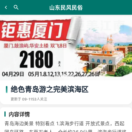
山东民风民俗
绝色青岛游之完美滨海区
更新于 09-11
53人关注
内容详情
青岛海边美景 特别看点 1.滨海步行道 开放式景点，西起