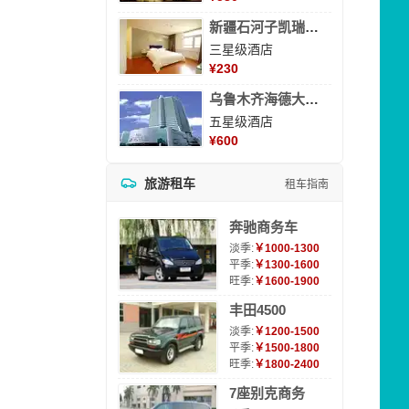
新疆石河子凯瑞酒店
三星级酒店
¥
230
乌鲁木齐海德大酒店
五星级酒店
¥
600
旅游租车
租车指南
奔驰商务车
淡季:
￥1000-1300
平季:
￥1300-1600
旺季:
￥1600-1900
丰田4500
淡季:
￥1200-1500
平季:
￥1500-1800
旺季:
￥1800-2400
7座别克商务