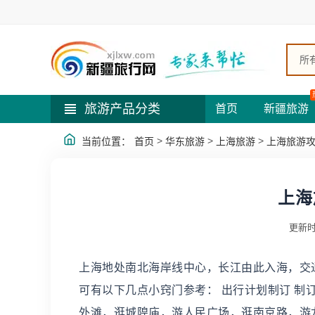
所
旅游产品分类
首页
新疆旅游
>
>
>
当前位置：
首页
华东旅游
上海旅游
上海旅游
上海
更新时
上海地处南北海岸线中心，长江由此入海，交
可有以下几点小窍门参考： 出行计划制订 
外滩，逛城隍庙，游人民广场，逛南京路，游