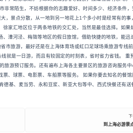
城市非常陌生，不妨根据你的志趣爱好、时间多少、经济条件，
很大，景点分散，从一地到另一地花上1个多小时是经常有的事
、徐家汇地区位于两条地铁的交汇处，当然是最佳选择。如果
杨、漕河泾、梅陇等地区的假日旅馆，借助快捷的地铁，能迅
周边省市旅游，最好还是在上海体育场或虹口足球场乘旅游专线
条线就是一日游，而且有较固定的时刻表，省时省力省钱。 重预
善的旅游预订服务。还有遍布上海各主要景区的旅游咨询服务中
戏票、球票、电影票、车船票等服务。 如果你要去知名的餐馆
。肯德基、麦当劳、永和豆浆、新亚大包等中、西式快餐还有送
下
到上海必游景