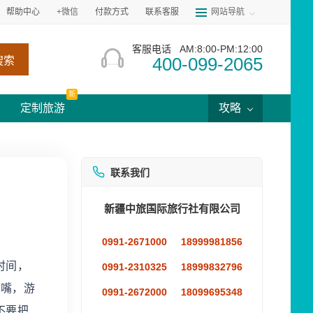
帮助中心
+微信
付款方式
联系客服
网站导航
客服电话
AM:8:00-PM:12:00
400-099-2065
搜索
新
定制旅游
攻略
联系我们
新疆中旅国际旅行社有限公司
0991-2671000
18999981856
时间，
0991-2310325
18999832796
家嘴，游
0991-2672000
18099695348
不要把