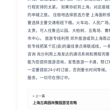
行程安排的太紧。 如果你初到上海，对这座
的申城之旅。 住宿地选择首选方便 上海面积
要选择主要交通枢纽下榻。火车站、人民广场
太贵，可入住鲁迅公园、大柏树、五角场、曹
市中心。 旅游专线利用 郊外旅游或到上海
些专线把某个区(县)的最佳景点串联成线，一
咨询 充分利用上海发达的通讯系统和携程完
能为您提供旅游咨询，发售旅游一卡通，预订
一定要提前24小时订座，否则要长时间等候
服务，一切尽在预订中。
« 上一篇
上海古典园林豫园游览攻略