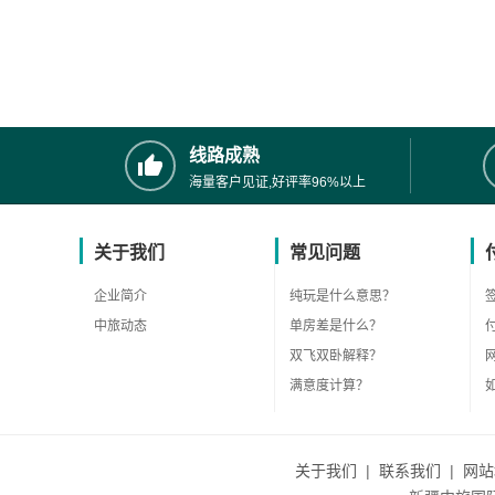
线路成熟
海量客户见证,好评率96%以上
关于我们
常见问题
企业简介
纯玩是什么意思？
中旅动态
单房差是什么？
双飞双卧解释？
满意度计算？
关于我们
|
联系我们
|
网站