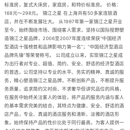
标准房，复式大床房，家庭房，和特价标准房。 价格：
168元～298元。 锦江之星 在上海共有50多家连锁酒
店，并在不断发展壮大。 从1997年第一家锦江之星开业
至今，始终围绕市场、围绕客人需求，坚持以国际视野塑
造锦江之星品牌，2006至2007年度连续荣获“中国经济
型酒店十强榜首和品牌影响力第一名”；“中国经济型酒店
品牌先锋”等荣誉称号。 公司成立以来，实现锦江之星成
为出行者对专业、超值、简约、安全、舒适的经济型酒店
的首选，公司坚持以专业的水平、务实的精神、真诚的服
务，精心塑造锦江之星品牌，不断创新产品，不断提升服
务质量，追求简约又时尚、不求奢华但讲究品位的风格，
在服务中始终关注客人的体验，将产品的服务内涵与客人
的基本需求完美的结合，其特点为健康、安全、舒适的酒
店产品，专业、真诚的酒店服务和清新、淡雅的酒店形
象。始终保持产品的性价比处于同行最高，为客人提供一