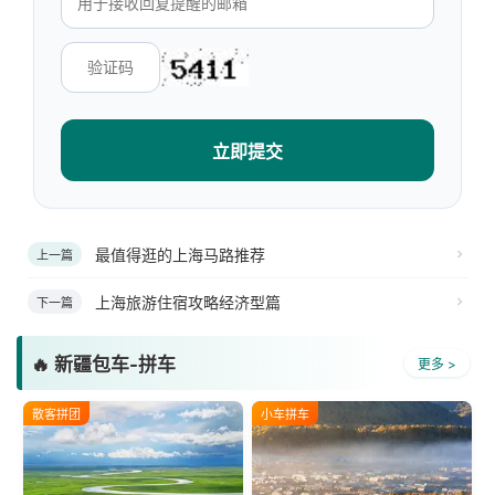
立即提交
最值得逛的上海马路推荐
上一篇
上海旅游住宿攻略经济型篇
下一篇
🔥 新疆包车-拼车
更多 >
散客拼团
小车拼车