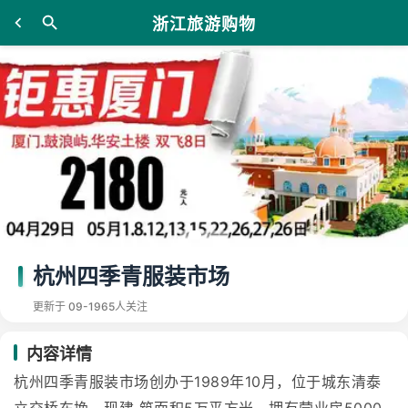
浙江旅游购物
杭州四季青服装市场
更新于 09-19
65人关注
内容详情
杭州四季青服装市场创办于1989年10月，位于城东清泰