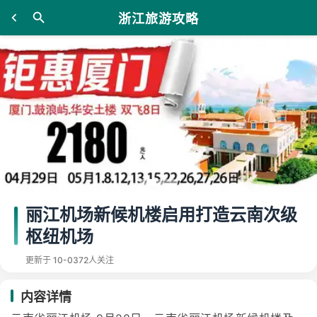
浙江旅游攻略
丽江机场新候机楼启用打造云南次级
枢纽机场
更新于 10-03
72人关注
内容详情