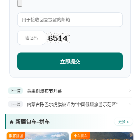
立即提交
黄果树瀑布节开幕
上一篇
内蒙古陈巴尔虎旗被评为“中国低碳旅游示范区”
下一篇
🔥 新疆包车-拼车
更多 >
散客拼团
小车拼车