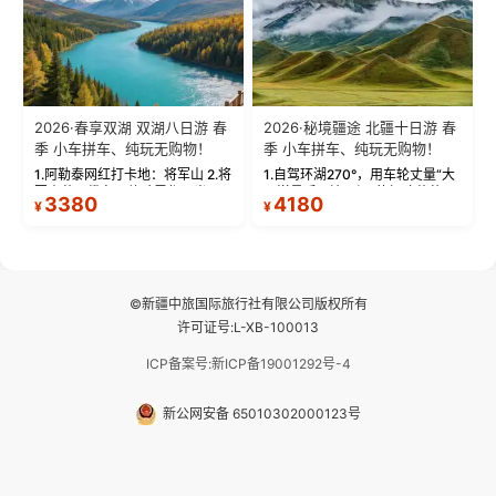
2026·春享双湖 双湖八日游 春
2026·秘境疆途 北疆十日游 春
季 小车拼车、纯玩无购物！
季 小车拼车、纯玩无购物！
1.阿勒泰网红打卡地：将军山 2.将
1.自驾环湖270°，用车轮丈量“大
军山落日缆车，体验雪都风光 3.
西洋最后一滴眼泪”的极致蔚蓝，
3380
4180
¥
¥
将军山，夕阳派对，蹦迪party 4.
让雪山、花海与深邃湖水在转弯
自驾赛里木湖360°环湖 5.二进赛
间连成自由的画卷。 2.特别赠送
湖随心游，邂逅湖畔日出浪漫...
那拉提景区3公里内，落地窗三钻
民宿 3.那...
©新疆中旅国际旅行社有限公司版权所有
许可证号:L-XB-100013
ICP备案号:新ICP备19001292号-4
新公网安备 65010302000123号