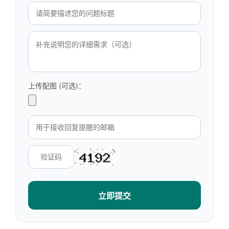
上传配图 (可选)：
立即提交