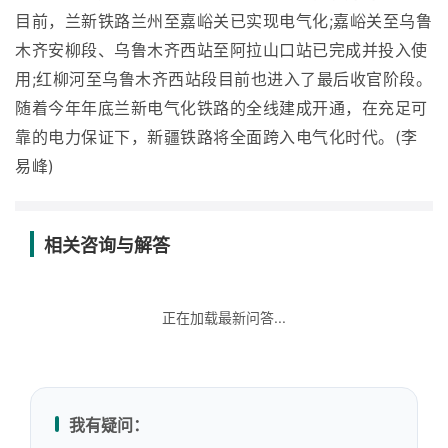
目前，兰新铁路兰州至嘉峪关已实现电气化;嘉峪关至乌鲁
木齐安柳段、乌鲁木齐西站至阿拉山口站已完成并投入使
用;红柳河至乌鲁木齐西站段目前也进入了最后收官阶段。
随着今年年底兰新电气化铁路的全线建成开通，在充足可
靠的电力保证下，新疆铁路将全面跨入电气化时代。(李
易峰)
相关咨询与解答
正在加载最新问答...
我有疑问：