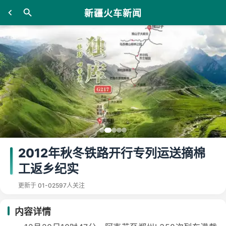
新疆火车新闻
2012年秋冬铁路开行专列运送摘棉
工返乡纪实
更新于 01-02
597人关注
内容详情