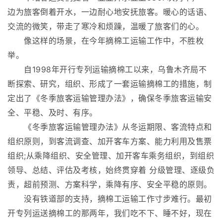
边为旅客倒着开水，一边耐心地安抚旅客。暖心的话语、
交流的微笑，带走了寒冷和烦躁，温暖了旅客们的心。
像这样的场景，在今年摘棉工运输工作中，不胜枚
举。
自1998年开行专列运输摘棉工以来，乌鲁木齐局不
断探索、研究，组织、形成了一套运输摘棉工的措施，制
定出了《冬季旅客运输管理办法》，确保冬季旅客运输安
全、平稳、及时、有序。
《冬季旅客运输管理办法》从冬运期限、客流特点和
组织原则，到客流调查、加开客车方案、能力利用及售票
组织;从乘降组织、安全管理、加开客车乘务组织，到组织
领导、总结、评估及考核，始终贯穿着 分级管理、逐级负
责，超前预测、方案科学，乘降有序、安全平稳的原则。
没有铁道部的支持，摘棉工运输工作寸步难行。最初
开专列运送摘棉工的那两年，我们吃不下、睡不好，现在