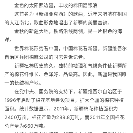
金色的太阳照边疆，丰收的棉田翻银浪
这首名为《新疆亚克西》的歌曲，近年来唱响在祖国
的大江南北，歌曲形象地唱出了新疆的美丽富饶。
金秋的新疆大地，铁路沿线两侧，是一片银色的海
洋。
世界棉花形势看中国，中国棉花看新疆。新疆维吾尔
自治区兵团棉麻公司的同志告诉记者。
新疆植棉历史悠久。独特的地理和气候条件使新疆所
产的棉花纤维长、色泽好、品级高。因此，新疆是我国唯
一的长绒棉产地。
在党中央、国务院的支持下，新疆维吾尔自治区于
1996年启动了棉花基地建设项目，扩大全疆的棉花种植
面积。统计数据显示，2011年，新疆棉花种植面积为
2400万亩，棉花产量为289.8万吨。而2011年全国棉花
总产量为660万吨。