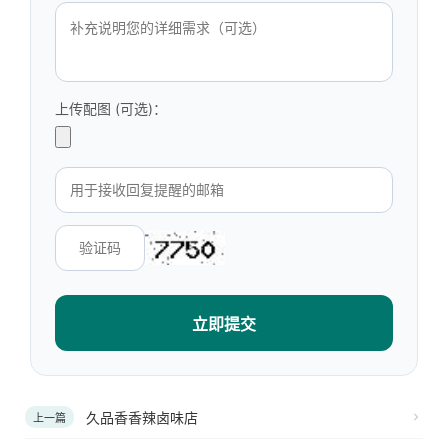
上传配图 (可选)：
立即提交
久品香香辣卤味店
上一篇