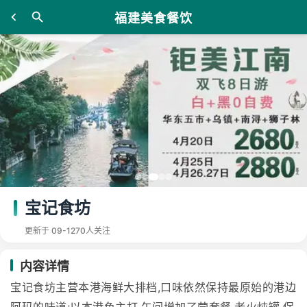
福建美食餐饮
宝记食坊
更新于 09-12
70人关注
内容详情
宝记食坊主营本港海鲜大排档,口味依然保持最原始的港边