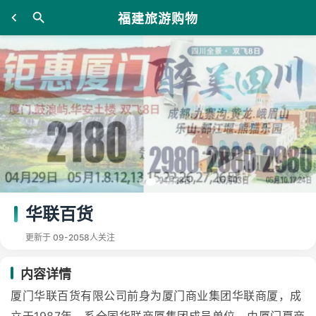
福建旅游购物
华联百货
更新于 09-20
58人关注
内容详情
厦门华联百货有限公司前身为厦门商业集团华联商厦，成