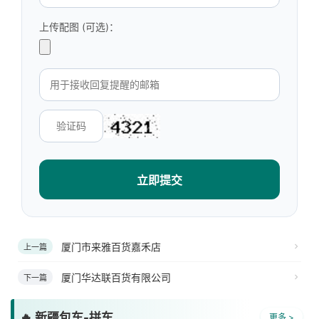
上传配图 (可选)：
立即提交
厦门市来雅百货嘉禾店
上一篇
厦门华达联百货有限公司
下一篇
🔥 新疆包车-拼车
更多 >