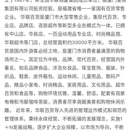
立于1987年，系全国华联商厦集团成员单位，由厦门夏商
集团有限公司投资控股，是福建省唯一一家国有百货零售
企业。 华联百货是厦门市大型零售企业，集现代百货、专
业店、品牌店、连锁超市等新型多业态模式为一体，已拥
有中山店、华商店、一百运动用品专业店、时尚精品馆、
华联超市等门店，总经营面积约30000平方米。 华联百
货是国内外游客必经之地，是厦门市消费者最满意的购物
场所之一。其定位为中档、品牌、现代百货，经营国内外
著名、知名品牌商品，涉及化妆品、珠宝首饰、服装、针
织品、鞋类、皮件箱包、运动休闲、儿童用品、数码产
品、精品小家电、时尚精品、家居用品、文化用品、超市
百货和食品等，购物环境优雅、温馨、舒适。配套有观景
电梯和书屋咖啡茶座，消费者尽享商圈美景和购物休闲乐
趣。 近年来，华联百货导入先进的管理运作模式和规范的
管理体系，秉持永续经营、不断拓展的发展理念，实施1
＋N发展战略，逐步扩大企业规模，以市场为导向，不断