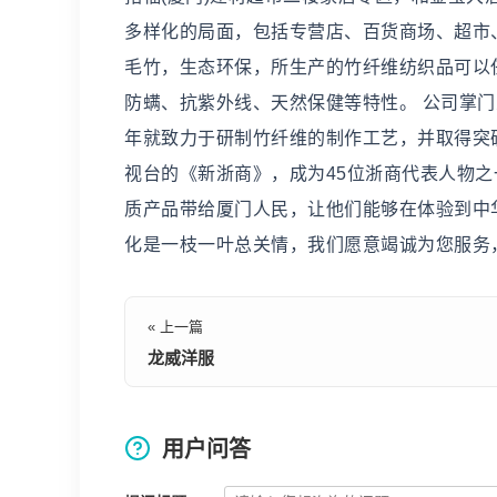
多样化的局面，包括专营店、百货商场、超市
毛竹，生态环保，所生产的竹纤维纺织品可以
防螨、抗紫外线、天然保健等特性。 公司掌门
年就致力于研制竹纤维的制作工艺，并取得突
视台的《新浙商》，成为45位浙商代表人物
质产品带给厦门人民，让他们能够在体验到中
化是一枝一叶总关情，我们愿意竭诚为您服务
« 上一篇
龙威洋服
用户问答