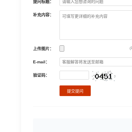
提问标题：
补充内容：
上传图片：
(
E-mail：
验证码：
提交提问