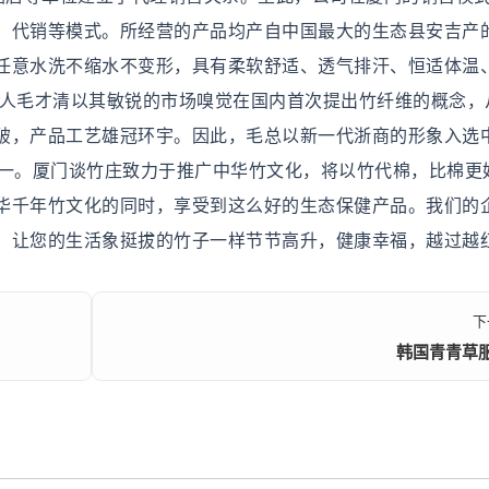
、代销等模式。所经营的产品均产自中国最大的生态县安吉产
任意水洗不缩水不变形，具有柔软舒适、透气排汗、恒适体温
人毛才清以其敏锐的市场嗅觉在国内首次提出竹纤维的概念，从
破，产品工艺雄冠环宇。因此，毛总以新一代浙商的形象入选
之一。厦门谈竹庄致力于推广中华竹文化，将以竹代棉，比棉更
华千年竹文化的同时，享受到这么好的生态保健产品。我们的
，让您的生活象挺拔的竹子一样节节高升，健康幸福，越过越
下
韩国青青草