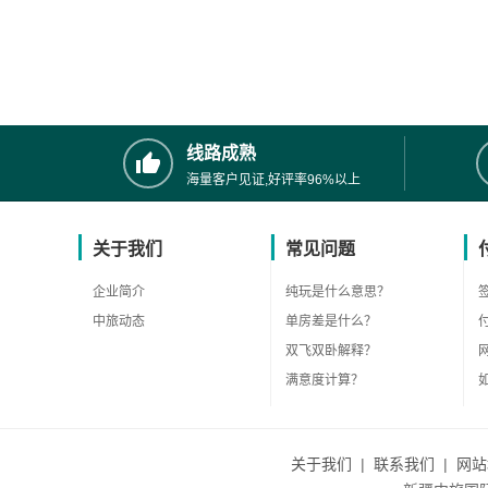
线路成熟
海量客户见证,好评率96%以上
关于我们
常见问题
企业简介
纯玩是什么意思？
中旅动态
单房差是什么？
双飞双卧解释？
满意度计算？
关于我们
|
联系我们
|
网站