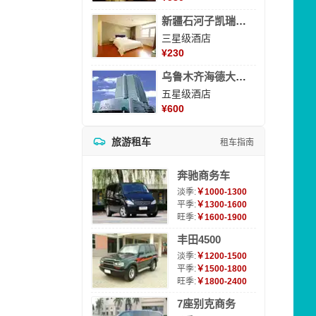
新疆石河子凯瑞酒店
三星级酒店
¥
230
乌鲁木齐海德大酒店
五星级酒店
¥
600
旅游租车
租车指南
奔驰商务车
淡季:
￥1000-1300
平季:
￥1300-1600
旺季:
￥1600-1900
丰田4500
淡季:
￥1200-1500
平季:
￥1500-1800
旺季:
￥1800-2400
7座别克商务