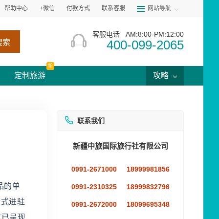
帮助中心
+微信
付款方式
联系客服
网站导航
客服电话
AM:8:00-PM:12:00
400-099-2065
搜索
新
定制旅游
攻略
联系我们
新疆中旅国际旅行社有限公司
0991-2671000
18999981856
品的单
0991-2310325
18999832796
正式进驻
0991-2672000
18099695348
式已呈现