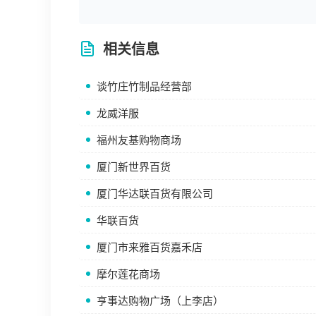
相关信息
谈竹庄竹制品经营部
龙威洋服
福州友基购物商场
厦门新世界百货
厦门华达联百货有限公司
华联百货
厦门市来雅百货嘉禾店
摩尔莲花商场
亨事达购物广场（上李店）