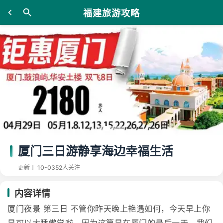
福建旅游攻略
厦门三日游静享海边幸福生活
更新于 10-03
52人关注
内容详情
厦门夜景 第三日 不管你昨天晚上艳遇如何，今天早上你