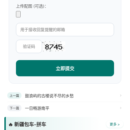
上传配图 (可选)：
立即提交
鼓浪屿的古楼说不尽的乡愁
上一篇
一日畅游南平
下一篇
🔥 新疆包车-拼车
更多 >