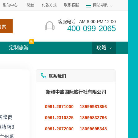
帮助中心
+微信
付款方式
联系客服
网站导航
客服电话
AM:8:00-PM:12:00
400-099-2065
搜索
新
定制旅游
攻略
联系我们
新疆中旅国际旅行社有限公司
0991-2671000
18999981856
客隆商
0991-2310325
18999832796
锁药店3
0991-2672000
18099695348
广州番