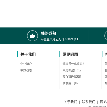
线路成熟
海量客户见证,好评率96%以上
关于我们
常见问题
企业简介
纯玩是什么意思？
中旅动态
单房差是什么？
双飞双卧解释？
满意度计算？
关于我们
|
联系我们
|
网站