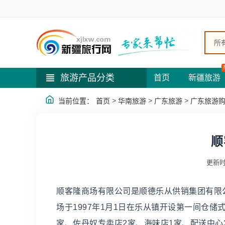
所
旅游产品分类
首页
新疆旅游
>
>
>
当前位置：
首页
华南旅游
广东旅游
广东旅游
顺
更新时
顺客隆商场有限公司是顺德乐从供销集团有限
场于1997年1月1日在乐从镇开设第一间仓储
家、佐丹奴专卖店2家、海味店1家、配送中心