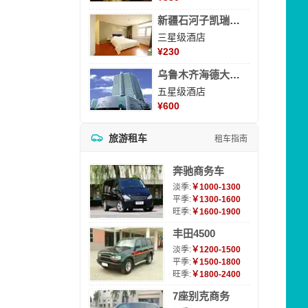
新疆石河子凯瑞酒店
三星级酒店
¥
230
乌鲁木齐海德大酒店
五星级酒店
¥
600
旅游租车
租车指南
奔驰商务车
淡季:
￥1000-1300
平季:
￥1300-1600
旺季:
￥1600-1900
丰田4500
淡季:
￥1200-1500
平季:
￥1500-1800
旺季:
￥1800-2400
7座别克商务