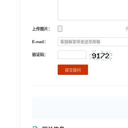
上传图片：
(
E-mail：
验证码：
提交提问