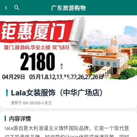
广东旅游购物
Lala女装服饰（中华广场店）
更新于 09-20
153人关注
内容详情
lala源自意大利浪漫主义情怀国际品牌，它是一个现代意