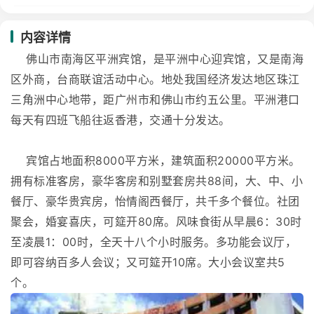
内容详情
佛山市南海区平洲宾馆，是平洲中心迎宾馆，又是南海
区外商，台商联谊活动中心。地处我国经济发达地区珠江
三角洲中心地带，距广州市和佛山市约五公里。平洲港口
每天有四班飞船往返香港，交通十分发达。
宾馆占地面积8000平方米，建筑面积20000平方米。
拥有标准客房，豪华客房和别墅套房共88间，大、中、小
餐厅、豪华贵宾房，怡情阁西餐厅，共千多个餐位。社团
聚会，婚宴喜庆，可筵开80席。风味食街从早晨6：30时
至凌晨1：00时，全天十八个小时服务。多功能会议厅，
即可容纳百多人会议；又可筵开10席。大小会议室共5
个。