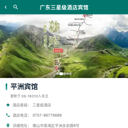
广东三星级酒店宾馆
平洲宾馆
更新于 09-19
310人关注
酒店星级：
三星级酒店
0757-86776688
酒店电话：
详细地址：
佛山市南海区平洲永安路8号